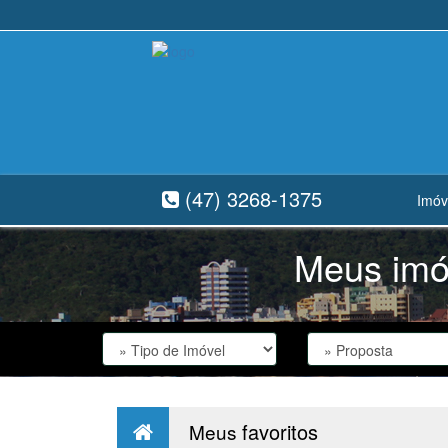
(47) 3268-1375
Imóv
Meus imóv
favoritos
Meus