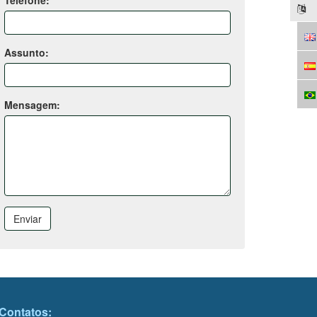
Telefone:
Assunto:
Mensagem:
Enviar
Contatos: