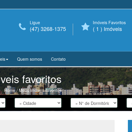
Ligue
Imóveis Favoritos
(47) 3268-1375
(
1
) Imóveis
eis
Quem somos
Contato
eis favoritos
Home
/ Meus imóveis favoritos