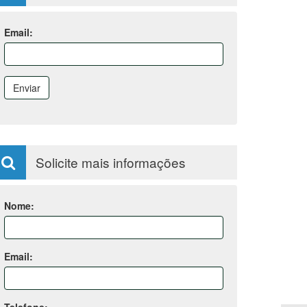
Email:
Enviar
Solicite mais informações
Nome:
Email: