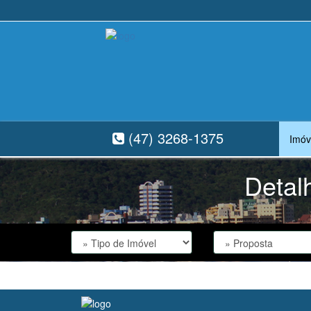
(47) 3268-1375
Imóv
Detal